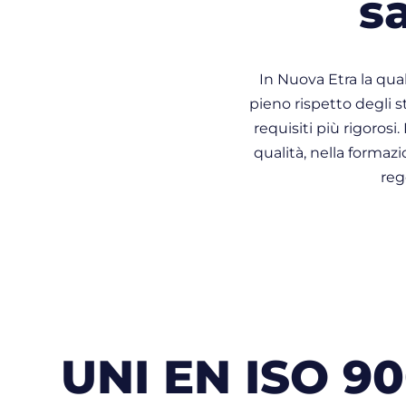
s
In Nuova Etra la qua
pieno rispetto degli st
requisiti più rigoros
qualità, nella formazi
reg
UNI EN ISO 90