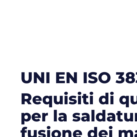
UNI EN ISO 38
Requisiti di q
per la saldatu
fusione dei ma