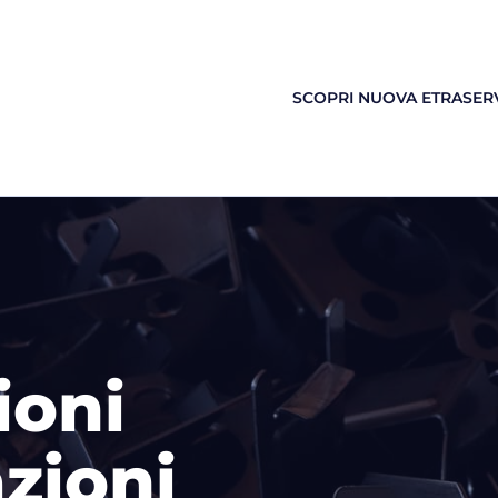
SCOPRI NUOVA ETRA
SERV
ioni
azioni