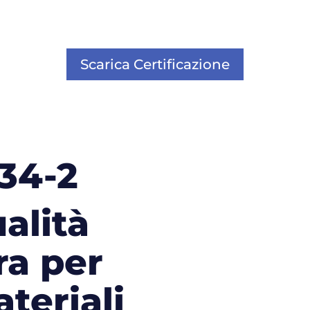
Scarica Certificazione
34-2
ualità
ra per
teriali