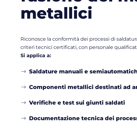
metallici
Riconosce la conformità dei processi di saldatu
criteri tecnici certificati, con personale qualifica
Si applica a:
Saldature manuali e semiautomatic
$
Componenti metallici destinati ad am
$
Verifiche e test sui giunti saldati
$
Documentazione tecnica dei proces
$