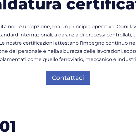
aldatura certifica
lità non è un’opzione, ma un principio operativo. Ogni lav
andard internazionali, a garanzia di processi controllati, t
i. Le nostre certificazioni attestano l’impegno continuo n
one del personale e nella sicurezza delle lavorazioni, sopr
olamentati come quello ferroviario, meccanico e industri
Contattaci
01