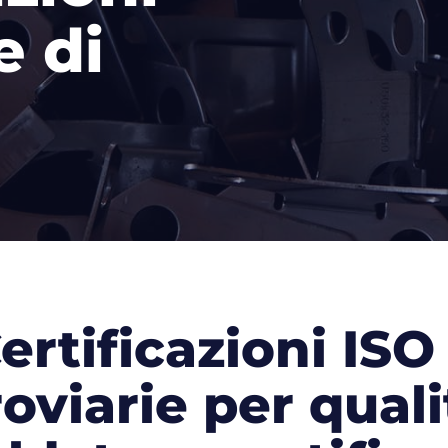
e di
ertificazioni ISO
roviarie per quali