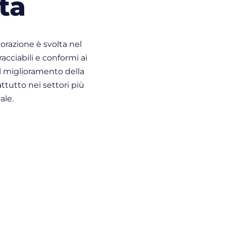
ta
orazione è svolta nel
racciabili e conformi ai
el miglioramento della
attutto nei settori più
ale.