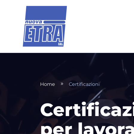
Home
Certificazioni
9
Certificaz
per lavor