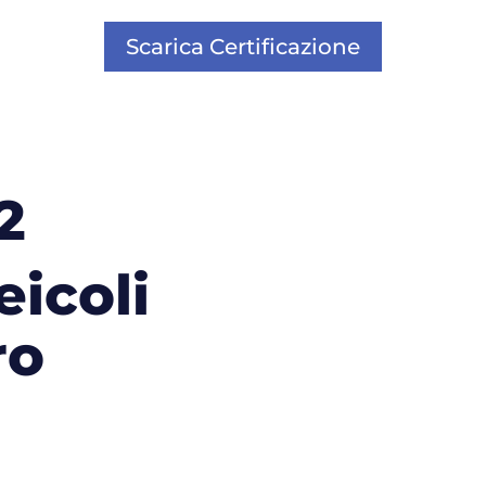
Scarica Certificazione
2
eicoli
ro