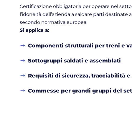
Certificazione obbligatoria per operare nel settor
l’idoneità dell’azienda a saldare parti destinate a 
secondo normativa europea.
Si applica a:
Componenti strutturali per treni e v
$
Sottogruppi saldati e assemblati
$
Requisiti di sicurezza, tracciabilità 
$
Commesse per grandi gruppi del sett
$