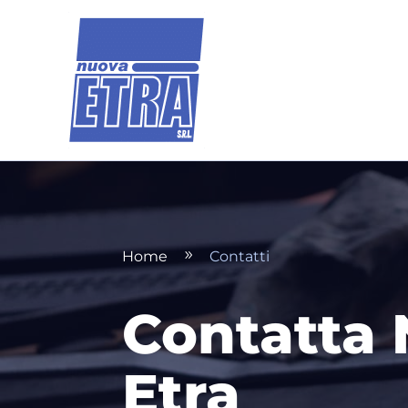
Home
Contatti
9
Contatta
Etra