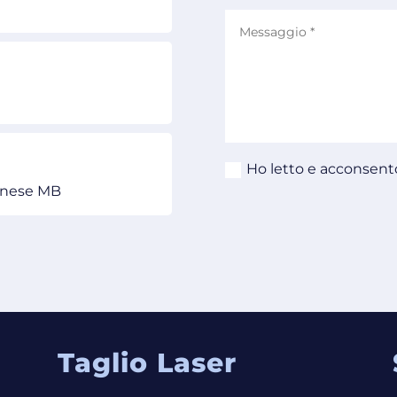
Ho letto e acconsento
lanese MB
Taglio Laser