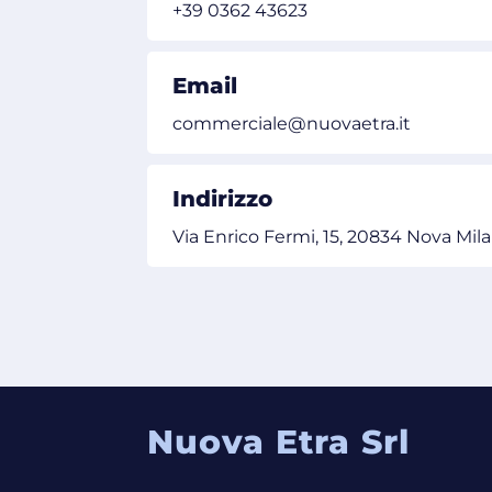
+39 0362 43623
Email
commerciale@nuovaetra.it
Indirizzo
Via Enrico Fermi, 15, 20834 Nova Mi
Nuova Etra Srl