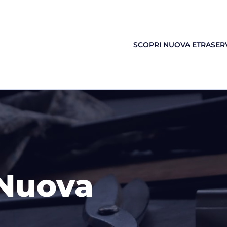
SCOPRI NUOVA ETRA
SERV
 Nuova